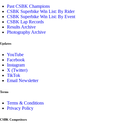
Past CSBK Champions
CSBK Superbike Win List: By Rider
CSBK Superbike Win List: By Event
CSBK Lap Records
Results Archive
Photography Archive
Updates
YouTube
Facebook
Instagram
X (Twitter)
TikTok
Email Newsletter
Terms
Terms & Conditions
Privacy Policy
CSBK Competitors