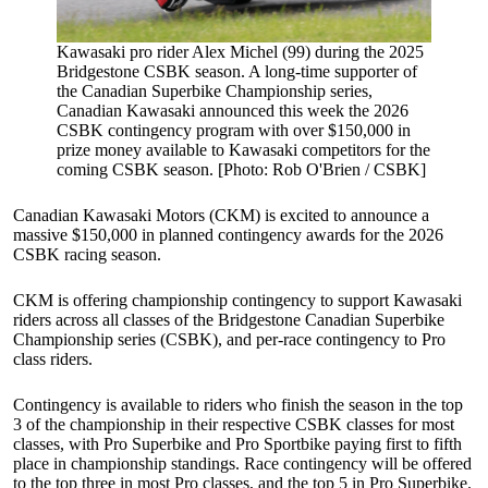
Kawasaki pro rider Alex Michel (99) during the 2025
Bridgestone CSBK season. A long-time supporter of
the Canadian Superbike Championship series,
Canadian Kawasaki announced this week the 2026
CSBK contingency program with over $150,000 in
prize money available to Kawasaki competitors for the
coming CSBK season. [Photo: Rob O'Brien / CSBK]
Canadian Kawasaki Motors (CKM) is excited to announce a
massive $150,000 in planned contingency awards for the 2026
CSBK racing season.
CKM is offering championship contingency to support Kawasaki
riders across all classes of the Bridgestone Canadian Superbike
Championship series (CSBK), and per-race contingency to Pro
class riders.
Contingency is available to riders who finish the season in the top
3 of the championship in their respective CSBK classes for most
classes, with Pro Superbike and Pro Sportbike paying first to fifth
place in championship standings. Race contingency will be offered
to the top three in most Pro classes, and the top 5 in Pro Superbike.