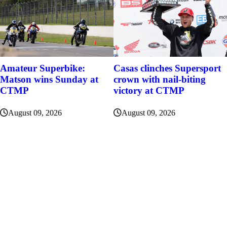
Amateur Superbike:
Casas clinches Supersport
Matson wins Sunday at
crown with nail-biting
CTMP
victory at CTMP
August 09, 2026
August 09, 2026