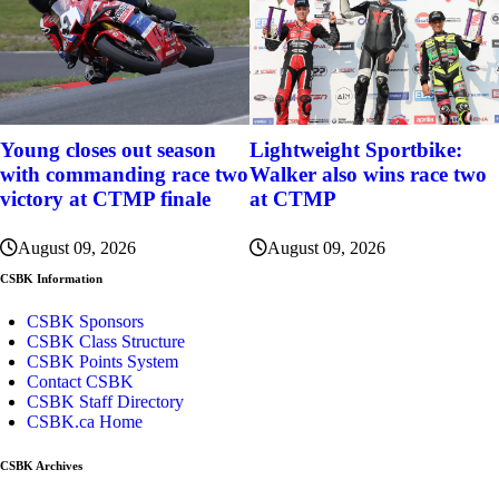
Young closes out season
Lightweight Sportbike:
with commanding race two
Walker also wins race two
victory at CTMP finale
at CTMP
August 09, 2026
August 09, 2026
CSBK Information
CSBK Sponsors
CSBK Class Structure
CSBK Points System
Contact CSBK
CSBK Staff Directory
CSBK.ca Home
CSBK Archives