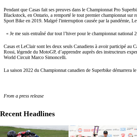
Pendant que Casas fait ses preuves dans le Championnat Pro Superbi
Blackstock, en Ontario, a remporté le tout premier championnat sur
Sport Bike en 2019. Malgré l'interruption causée par la pandémie, LeCl
« Je me suis entraîné dur tout l’hiver pour le championnat national 202
Casas et LeClair sont les deux seuls Canadiens à avoir participé au 
Rossi, légende du MotoGP, d’apprendre auprès des instructeurs expert
World Circuit Marco Simoncelli.
La saison 2022 du Championnat canadien de Superbike démarrera le
From a press release
Recent Headlines