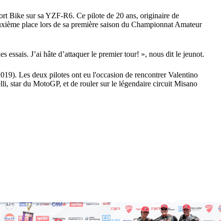
t Bike sur sa YZF-R6. Ce pilote de 20 ans, originaire de
euxième place lors de sa première saison du Championnat Amateur
essais. J’ai hâte d’attaquer le premier tour! », nous dit le jeunot.
19). Les deux pilotes ont eu l'occasion de rencontrer Valentino
, star du MotoGP, et de rouler sur le légendaire circuit Misano