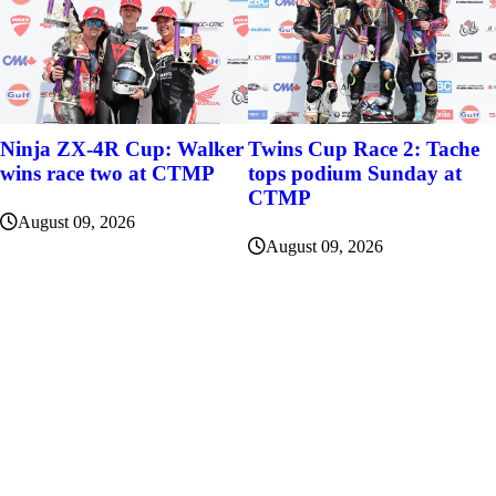
Ninja ZX-4R Cup: Walker
Twins Cup Race 2: Tache
wins race two at CTMP
tops podium Sunday at
CTMP
August 09, 2026
August 09, 2026