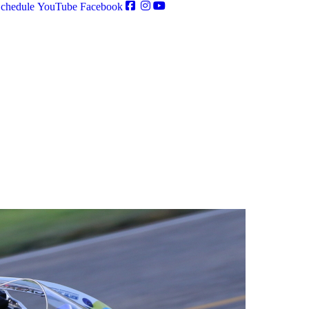
chedule
YouTube
Facebook