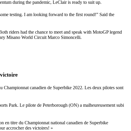
entum during the pandemic, LeClair is ready to suit up.
ome testing. I am looking forward to the first round!” Said the
 Both riders had the chance to meet and speak with MotoGP legend
dary Misano World Circuit Marco Simoncelli.
ictoire
du Championnat canadien de Superbike 2022. Les deux pilotes sont
ports Park. Le pilote de Peterborough (ON) a malheureusement subi
ion en titre du Championnat national canadien de Superbike
ur accrocher des victoires! »