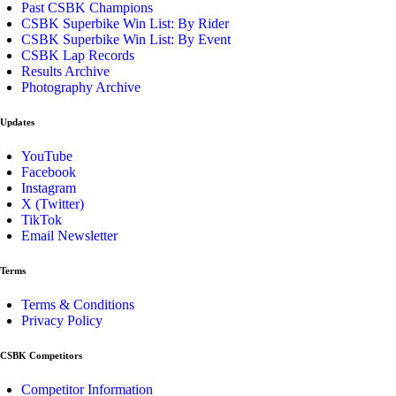
Past CSBK Champions
CSBK Superbike Win List: By Rider
CSBK Superbike Win List: By Event
CSBK Lap Records
Results Archive
Photography Archive
Updates
YouTube
Facebook
Instagram
X (Twitter)
TikTok
Email Newsletter
Terms
Terms & Conditions
Privacy Policy
CSBK Competitors
Competitor Information