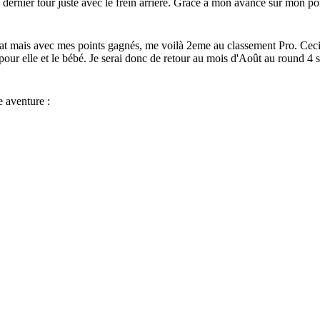
 ce dernier tour juste avec le frein arrière. Grâce à mon avance sur mon 
ltat mais avec mes points gagnés, me voilà 2eme au classement Pro. Ceci 
pour elle et le bébé. Je serai donc de retour au mois d'Août au round 4 
e aventure :