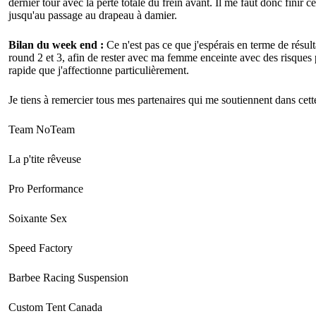
dernier tour avec la perte totale du frein avant. Il me faut donc finir
jusqu'au passage au drapeau à damier.
Bilan du week end :
Ce n'est pas ce que j'espérais en terme de résu
round 2 et 3, afin de rester avec ma femme enceinte avec des risques 
rapide que j'affectionne particulièrement.
Je tiens à remercier tous mes partenaires qui me soutiennent dans cett
Team NoTeam
La p'tite rêveuse
Pro Performance
Soixante Sex
Speed Factory
Barbee Racing Suspension
Custom Tent Canada