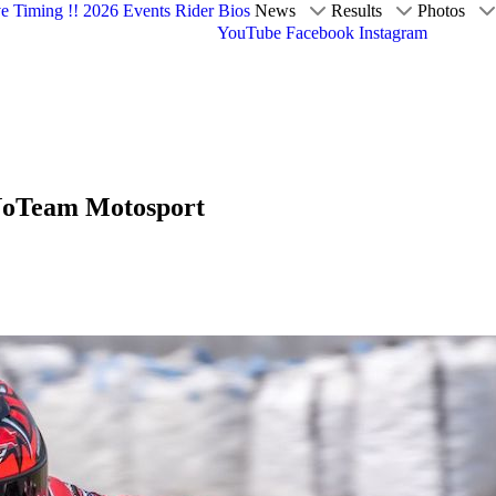
ve Timing !!
2026 Events
Rider Bios
News
Results
Photos
YouTube
Facebook
Instagram
NoTeam Motosport