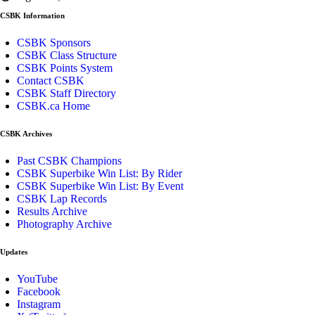
CSBK Information
CSBK Sponsors
CSBK Class Structure
CSBK Points System
Contact CSBK
CSBK Staff Directory
CSBK.ca Home
CSBK Archives
Past CSBK Champions
CSBK Superbike Win List: By Rider
CSBK Superbike Win List: By Event
CSBK Lap Records
Results Archive
Photography Archive
Updates
YouTube
Facebook
Instagram