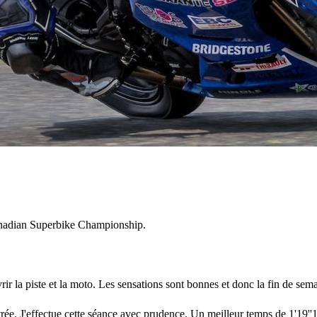
anadian Superbike Championship.
uvrir la piste et la moto. Les sensations sont bonnes et donc la fin de s
étrée. J'effectue cette séance avec prudence. Un meilleur temps de 1'19''