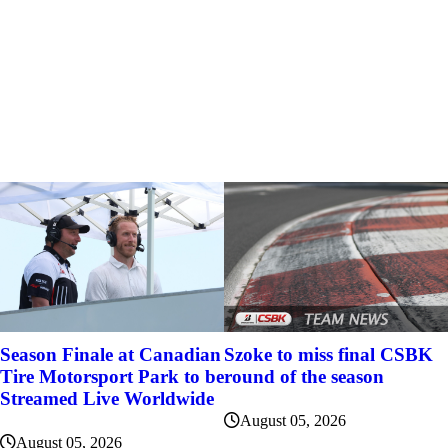
Szoke to miss final CSBK
Season Finale at Canadian
round of the season
Tire Motorsport Park to be
Streamed Live Worldwide
August 05, 2026
August 05, 2026