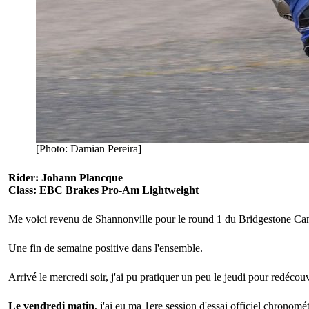
[Photo: Damian Pereira]
Rider: Johann Plancque
Class: EBC Brakes Pro-Am Lightweight
Me voici revenu de Shannonville pour le round 1 du Bridgestone C
Une fin de semaine positive dans l'ensemble.
Arrivé le mercredi soir, j'ai pu pratiquer un peu le jeudi pour redéco
Le vendredi matin
, j'ai eu ma 1ere session d'essai officiel chronom