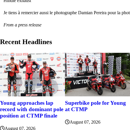
Hindle exhaust
Je tiens à remercier aussi le photographe Damian Pereira pour la photo
From a press release
Recent Headlines
Young approaches lap
Superbike pole for Young
record with dominant pole
at CTMP
position at CTMP finale
August 07, 2026
August 07, 2026